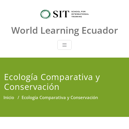
Saltar
al
contenido
World Learning Ecuador
Ecología Comparativa y
Conservación
Inicio
/
Ecología Comparativa y Conservación